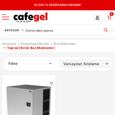
10.000 TL ÜZERİ KARGO BEDAVA!
0
Anasayfa
Endüstriyel Mutfak
Buz Makineleri
Yaprak (Kırık) Buz Makineleri
Filtre