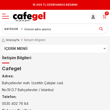
10.000 TL ÜZERİ KARGO BEDAVA!
0
Anasayfa
İletişim Bilgileri
İÇERIK MENÜ
İletişim Bilgileri
Cafegel
Adres:
Bahçelievler mah. İzzettin Çalışlar cad.
No.19 D.7 Bahçelievler / İstanbul
Telefon:
0530 402 76 84