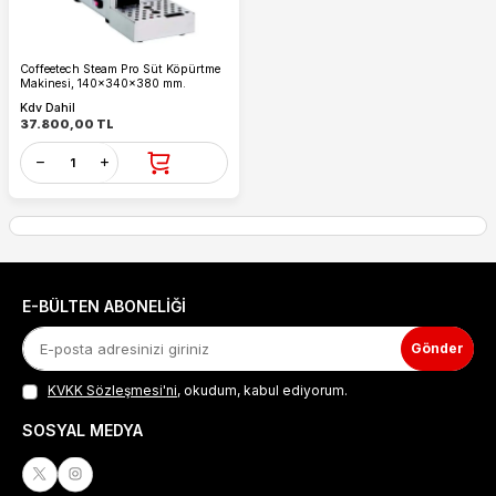
Coffeetech Steam Pro Süt Köpürtme
Makinesi, 140x340x380 mm.
Kdv Dahil
37.800,00
TL
E-BÜLTEN ABONELIĞI
Gönder
KVKK Sözleşmesi'ni
, okudum, kabul ediyorum.
SOSYAL MEDYA