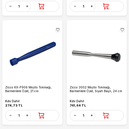
Zicco KX-P906 Mojito Tokmağı,
Zicco 3002 Mojito Tokmağı,
Barmenlere Özel, 21 cm
Barmenlere Özel, Siyah Başlı, 24 cm
Kdv Dahil
Kdv Dahil
274,73
TL
741,64
TL