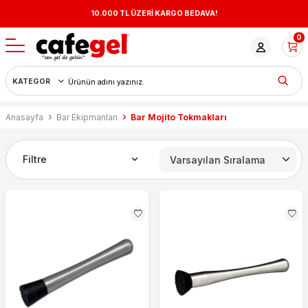
10.000 TL ÜZERİ KARGO BEDAVA!
0
Anasayfa
Bar Ekipmanları
Bar Mojito Tokmakları
Filtre