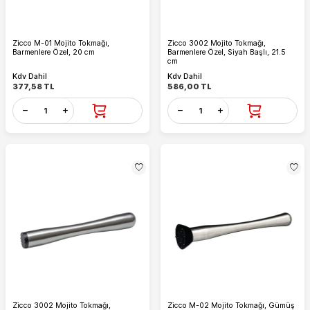
Zicco M-01 Mojito Tokmağı,
Zicco 3002 Mojito Tokmağı,
Barmenlere Özel, 20 cm
Barmenlere Özel, Siyah Başlı, 21.5
cm
Kdv Dahil
Kdv Dahil
377,58
TL
586,00
TL
Zicco 3002 Mojito Tokmağı,
Zicco M-02 Mojito Tokmağı, Gümüş