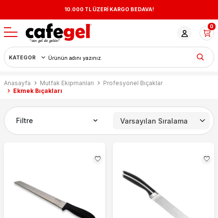
10.000 TL ÜZERİ KARGO BEDAVA!
0
Anasayfa
Mutfak Ekipmanları
Profesyonel Bıçaklar
Ekmek Bıçakları
Filtre