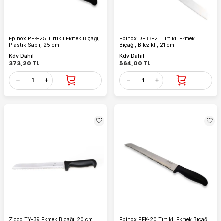
Epinox PEK-25 Tırtıklı Ekmek Bıçağı,
Epinox DEBB-21 Tırtıklı Ekmek
Plastik Saplı, 25 cm
Bıçağı, Bilezikli, 21 cm
Kdv Dahil
Kdv Dahil
373,20
TL
564,00
TL
Zicco TY-39 Ekmek Bıçağı, 20 cm
Epinox PEK-20 Tırtıklı Ekmek Bıçağı,