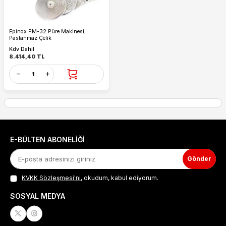
Epinox PM-32 Püre Makinesi,
Paslanmaz Çelik
Kdv Dahil
8.414,40
TL
E-BÜLTEN ABONELIĞI
Gönder
KVKK Sözleşmesi'ni
, okudum, kabul ediyorum.
SOSYAL MEDYA