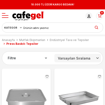
10.000 TL ÜZERİ KARGO BEDAVA!
0
Anasayfa
Mutfak Ekipmanları
Endüstriyel Tava ve Tepsiler
Press Baskılı Tepsiler
Filtre