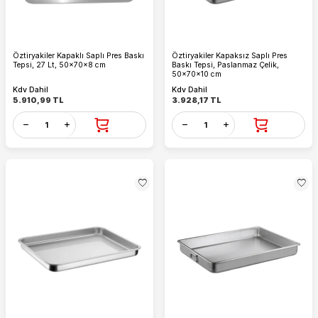
Öztiryakiler Kapaklı Saplı Pres Baskı
Öztiryakiler Kapaksız Saplı Pres
Tepsi, 27 Lt, 50x70x8 cm
Baskı Tepsi, Paslanmaz Çelik,
50x70x10 cm
Kdv Dahil
Kdv Dahil
5.910,99
TL
3.928,17
TL