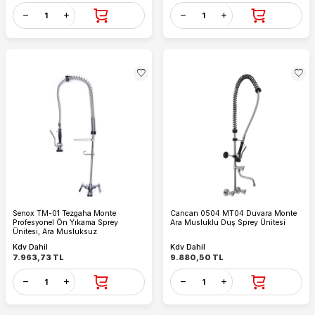
Senox TM-01 Tezgaha Monte
Cancan 0504 MT04 Duvara Monte
Profesyonel Ön Yıkama Sprey
Ara Musluklu Duş Sprey Ünitesi
Ünitesi, Ara Musluksuz
Kdv Dahil
Kdv Dahil
7.963,73
TL
9.880,50
TL