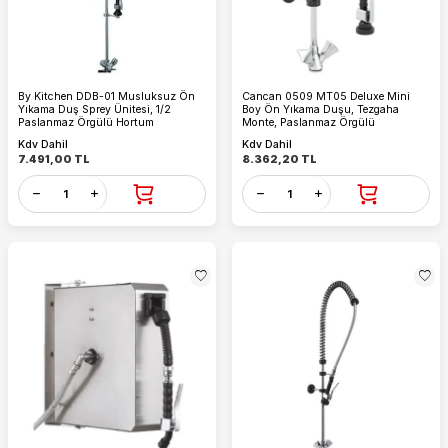
By Kitchen DDB-01 Musluksuz Ön
Cancan 0509 MT05 Deluxe Mini
Yıkama Duş Sprey Ünitesi, 1/2
Boy Ön Yıkama Duşu, Tezgaha
Paslanmaz Örgülü Hortum
Monte, Paslanmaz Örgülü
Kdv Dahil
Kdv Dahil
7.491,00
TL
8.362,20
TL