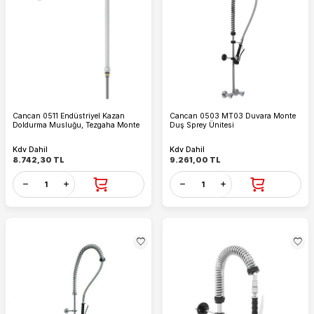
Cancan 0511 Endüstriyel Kazan
Cancan 0503 MT03 Duvara Monte
Doldurma Musluğu, Tezgaha Monte
Duş Sprey Ünitesi
Kdv Dahil
Kdv Dahil
8.742,30
TL
9.261,00
TL