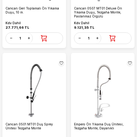
Cancan Geri Toplamalı Ön Yıkama
Cancan 0507 MT01 Deluxe Ön
Duşu, 10 m.
Yıkama Duşu, Tezgaha Monte,
Paslanmaz Örgülü
Kdv Dahil
Kdv Dahil
27.771,66
TL
9.121,35
TL
Cancan 0501 MT01 Duş Sprey
Empero Ön Yıkama Duş Ünitesi,
Ünitesi Tezgaha Monte
Tezgaha Monte, Dayanıklı