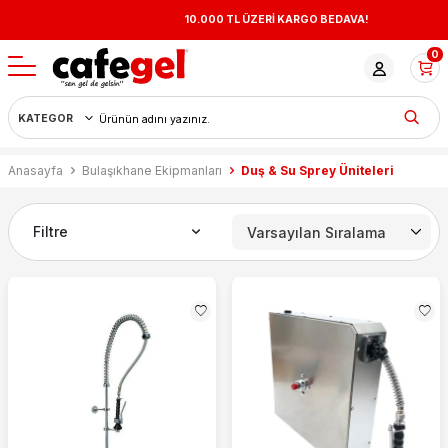
10.000 TL ÜZERİ KARGO BEDAVA!
0
Anasayfa
Bulaşıkhane Ekipmanları
Duş & Su Sprey Üniteleri
Filtre