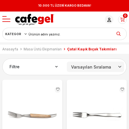
10.000 TL ÜZERİ KARGO BEDAVA!
0
Anasayfa
Masa Üstü Ekipmanları
Çatal Kaşık Bıçak Takımları
Filtre