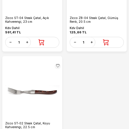
Zicco ST-04 Steak Çatal, Açık
Zicco ZB-04 Steak Çatal, Gümüş
Kahverengi, 23 cm
Renk, 20.5 cm
Kdv Dahil
Kdv Dahil
591,41
TL
125,86
TL
Zicco ST-02 Steak Çatal, Koyu
Kahverengi, 22.5 cm