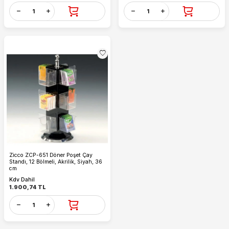
Zicco ZCP-651 Döner Poşet Çay
Standı, 12 Bölmeli, Akrilik, Siyah, 36
cm
Kdv Dahil
1.900,74
TL