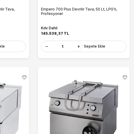
lir Tava,
Empero 700 Plus Devrilir Tava, 50 Lt, LPG'li,
Profesyonel
Kdv Dahil
145.538,37
TL
kle
Sepete Ekle