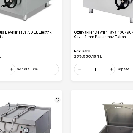
 Devrilir Tava, 50 Lt, Elektrikli,
Öztiryakiler Devrilir Tava, 100x90
ik
Gazlı, 8 mm Paslanmaz Taban
Kdv Dahil
L
289.930,10
TL
Sepete Ekle
Sepete E