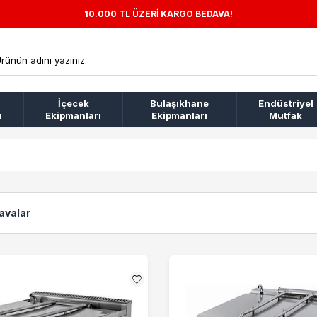
10.000 TL ÜZERİ KARGO BEDAVA!
İçecek
Bulaşıkhane
Endüstriyel
ı
Ekipmanları
Ekipmanları
Mutfak
r
Tavalar