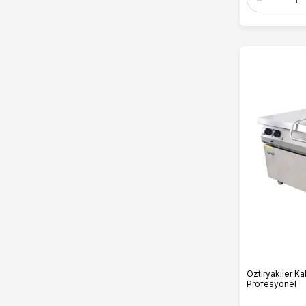
Öztiryakiler Ka
Profesyonel