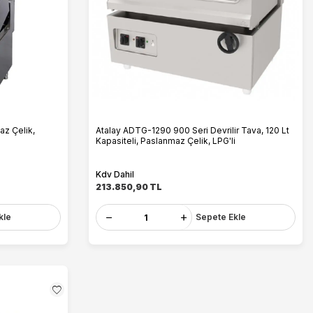
az Çelik,
Atalay ADTG-1290 900 Seri Devrilir Tava, 120 Lt
Kapasiteli, Paslanmaz Çelik, LPG'li
Kdv Dahil
213.850,90
TL
kle
Sepete Ekle