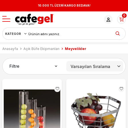
10.000 TL ÜZERİ KARGO BEDAVA!
0
Anasayfa
Açık Büfe Ekipmanları
Meyvelikler
Filtre