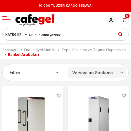
10.000 TL ÜZERİ KARGO BEDAVA!
0
Anasayfa
Endüstriyel Mutfak
Tepsi Saklama ve Taşıma Ekipmanları
Banket Arabaları
Filtre