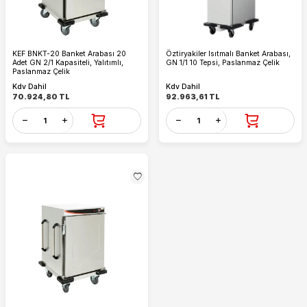
KEF BNKT-20 Banket Arabası 20
Öztiryakiler Isıtmalı Banket Arabası,
Adet GN 2/1 Kapasiteli, Yalıtımlı,
GN 1/1 10 Tepsi, Paslanmaz Çelik
Paslanmaz Çelik
Kdv Dahil
Kdv Dahil
70.924,80
TL
92.963,61
TL