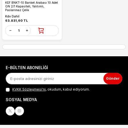
KEF BNKT-10 Banket Arabası 10 Adet
GN 2/1 Kapasiteli, Yalıtımlı,
Paslanmaz Çelik
Kdv Dahil
63.831,60
TL
E-BÜLTEN ABONELIĞI
Gönder
KVKK Sözleşmesi'ni
, okudum, kabul ediyorum.
SOSYAL MEDYA