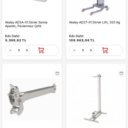
Atalay ADSA-01 Döner Sarma
Atalay ADST-01 Döner Lifti, 300 Kg
Aparatı, Paslanmaz Çelik
Kdv Dahil
Kdv Dahil
5.369,62
TL
109.963,06
TL