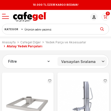
10.000 TL ÜZERİ KARGO BEDAVA!
0
Anasayfa
Cafegel Diğer
Yedek Parça ve Aksesuarlar
Atalay Yedek Parçaları
Filtre