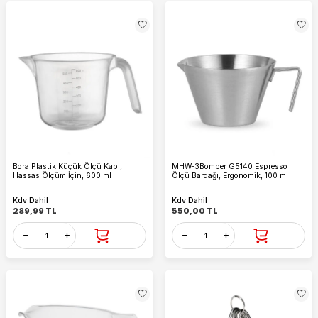
Bora Plastik Küçük Ölçü Kabı,
MHW-3Bomber G5140 Espresso
Hassas Ölçüm İçin, 600 ml
Ölçü Bardağı, Ergonomik, 100 ml
Kdv Dahil
Kdv Dahil
289,99
TL
550,00
TL