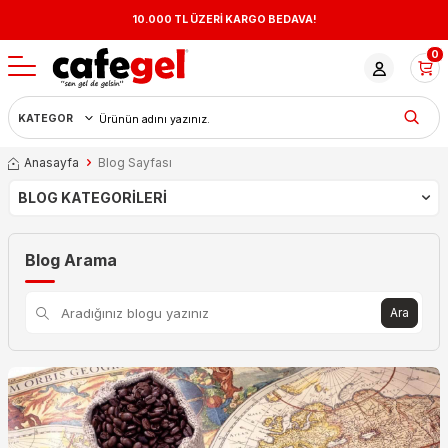
10.000 TL ÜZERİ KARGO BEDAVA!
0
Anasayfa
Blog Sayfası
BLOG KATEGORILERI
Blog Arama
Ara