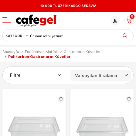
10.000 TL ÜZERİ KARGO BEDAVA!
0
Anasayfa
Endüstriyel Mutfak
Gastronorm Küvetler
Polikarbon Gastronorm Küvetler
Filtre