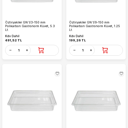
Öztiryakiler GN 1/3-150 mm
Öztiryakiler GN 1/9-150 mm
Polikarbon Gastronorm Küvet, 5.3
Polikarbon Gastronorm Küvet, 1.25
Lt.
Lt.
Kdv Dahil
Kdv Dahil
491,52
TL
199,26
TL