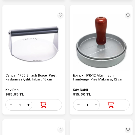
Cancan 1706 Smash Burger Presi,
Epinox HPR-12 Alüminyum
Paslanmaz Çelik Taban, 16 cm
Hamburger Pres Makinesi, 12 cm
Kdv Dahil
Kdv Dahil
985,95
TL
915,60
TL