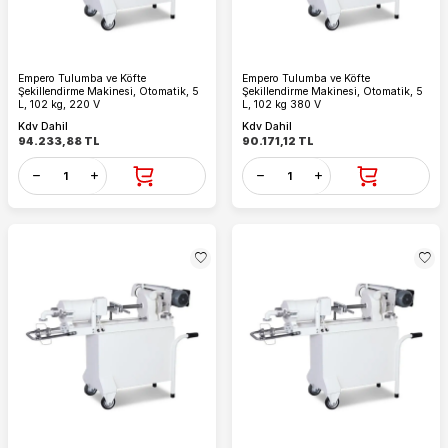
Empero Tulumba ve Köfte
Empero Tulumba ve Köfte
Şekillendirme Makinesi, Otomatik, 5
Şekillendirme Makinesi, Otomatik, 5
L, 102 kg, 220 V
L, 102 kg 380 V
Kdv Dahil
Kdv Dahil
94.233,88
TL
90.171,12
TL