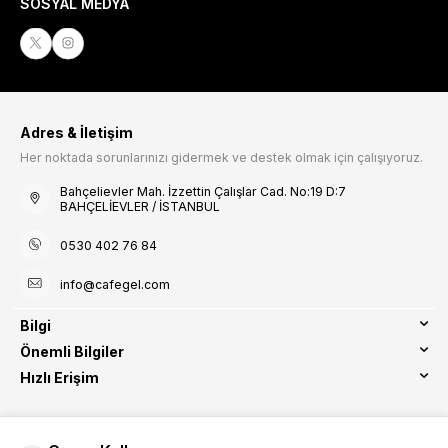
SOSYAL MEDYA
Adres & İletişim
Her noktada sorunlarınızı gidermek ve destek olmak için çalışıyoruz.
Bahçelievler Mah. İzzettin Çalışlar Cad. No:19 D:7
BAHÇELİEVLER / İSTANBUL
0530 402 76 84
info@cafegel.com
Bilgi
Önemli Bilgiler
Hızlı Erişim