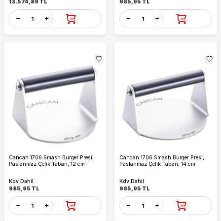
13.574,89
TL
985,95
TL
Cancan 1706 Smash Burger Presi,
Cancan 1706 Smash Burger Presi,
Paslanmaz Çelik Taban, 12 cm
Paslanmaz Çelik Taban, 14 cm
Kdv Dahil
Kdv Dahil
985,95
TL
985,95
TL