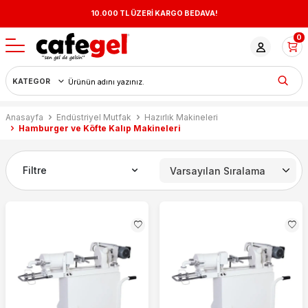
!
10.000 TL ÜZERİ KARGO BEDAVA!
0
Anasayfa
Endüstriyel Mutfak
Hazırlık Makineleri
Hamburger ve Köfte Kalıp Makineleri
Filtre