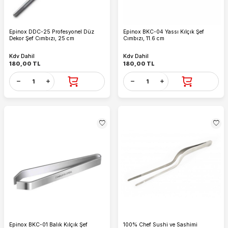
Epinox DDC-25 Profesyonel Düz
Epinox BKC-04 Yassı Kılçık Şef
Dekor Şef Cımbızı, 25 cm
Cımbızı, 11.6 cm
Kdv Dahil
Kdv Dahil
180,00
TL
180,00
TL
Epinox BKC-01 Balık Kılçık Şef
100% Chef Sushi ve Sashimi