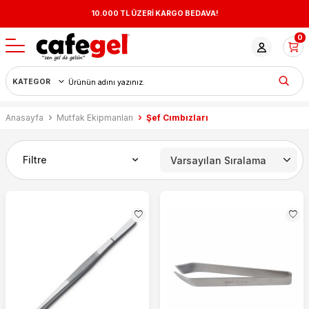
10.000 TL ÜZERİ KARGO BEDAVA!
0
Anasayfa
Mutfak Ekipmanları
Şef Cımbızları
Filtre