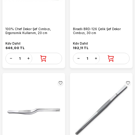
100% Chef Dekor Şef Cımbızı,
Biradlı BRD-126 Çelik Şef Dekor
Ergonomik Kullanım, 20 cm
Cımbızı, 30 cm
Kdv Dahil
Kdv Dahil
646,00
TL
192,11
TL