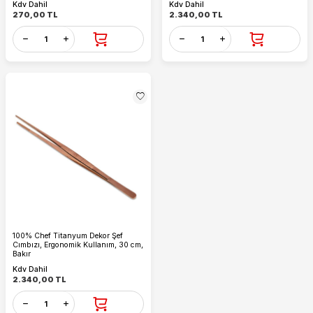
Kdv Dahil
Kdv Dahil
270,00
TL
2.340,00
TL
100% Chef Titanyum Dekor Şef
Cımbızı, Ergonomik Kullanım, 30 cm,
Bakır
Kdv Dahil
2.340,00
TL