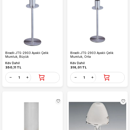
Biradlı JTS-2903 Ayaklı Çelik
Biradlı JTS-2903 Ayaklı Çelik
Mumluk, Büyük
Mumluk, Orta
Kdv Dahil
Kdv Dahil
350,11
TL
316,01
TL