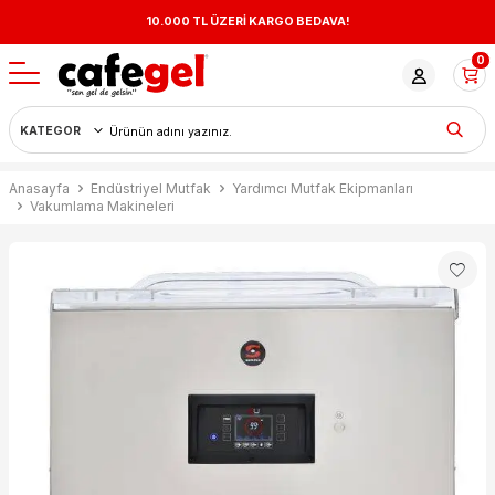
10.000 TL ÜZERİ KARGO BEDAVA!
0
Anasayfa
Endüstriyel Mutfak
Yardımcı Mutfak Ekipmanları
Vakumlama Makineleri