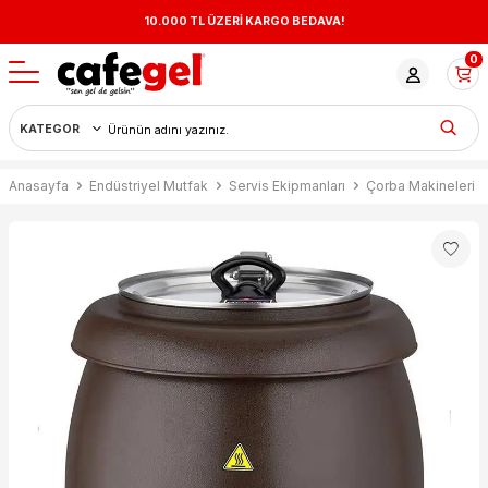
10.000 TL ÜZERİ KARGO BEDAVA!
0
Anasayfa
Endüstriyel Mutfak
Servis Ekipmanları
Çorba Makineleri