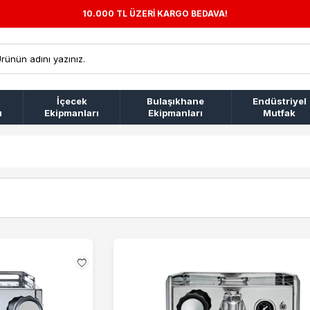
10.000 TL ÜZERİ KARGO BEDAVA!
İçecek
Bulaşıkhane
Endüstriyel
ı
Ekipmanları
Ekipmanları
Mutfak