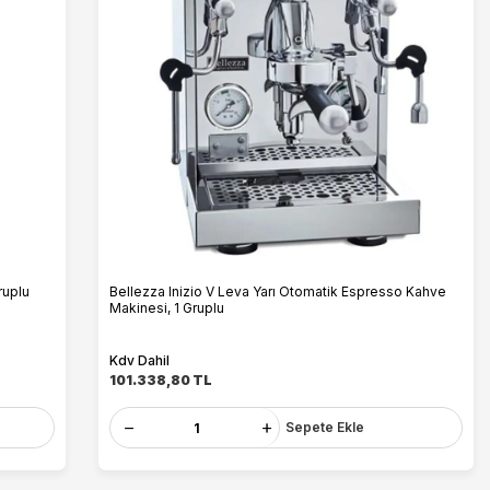
ruplu
Bellezza Inizio V Leva Yarı Otomatik Espresso Kahve
Makinesi, 1 Gruplu
Kdv Dahil
101.338,80
TL
Sepete Ekle