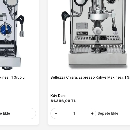
inesi, 1 Gruplu
Bellezza Chiara, Espresso Kahve Makinesi, 1 G
Kdv Dahil
81.396,00
TL
e Ekle
Sepete Ekle